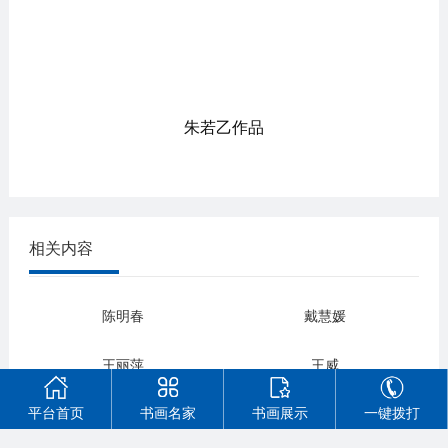
朱若乙作品
相关内容
陈明春
戴慧媛
王丽萍
王威
平台首页
书画名家
书画展示
一键拨打
冷军
王军