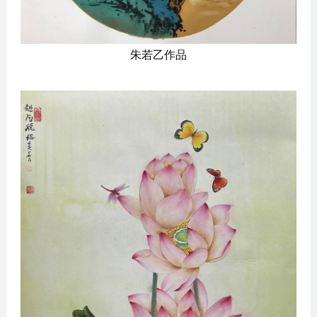
朱若乙作品