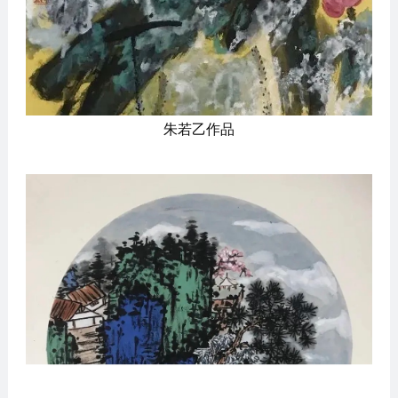
朱若乙作品