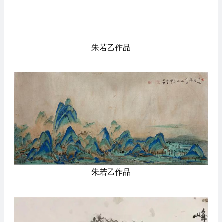
朱若乙作品
朱若乙作品