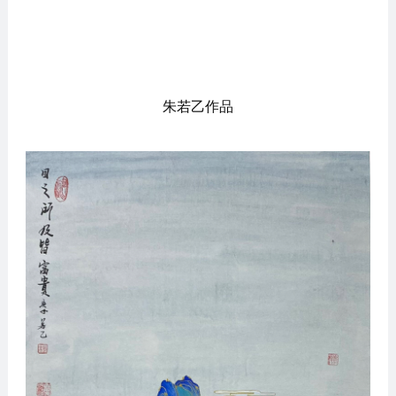
朱若乙作品