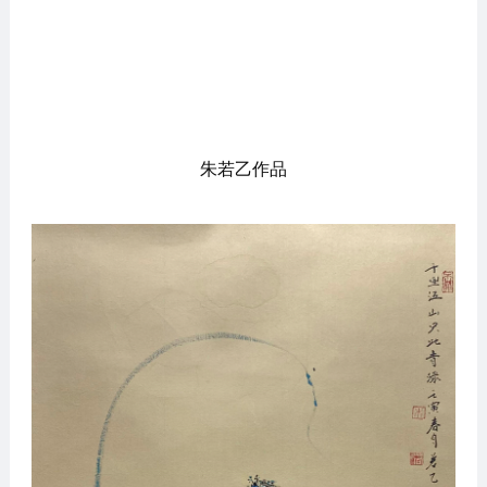
朱若乙作品