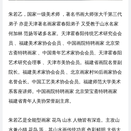
朱若乙，
国家一级美术师 ，著名书画大师张大千第三代
弟子 亦是天津著名画家霍春阳弟子 又受教于山水名家
何加林 范扬等诸多名家。天津霍春阳传统艺术研究会会
员 、福建美术家协会会员 、中国画院特聘画家 北京荣
古斋特聘画家 、中国青年艺术家协会会员、天津霍春阳
艺术研究会理事 、天津市美协会员。福建省画院名誉副
院长。福建美术家协会会员 、北京画家村90后画家协会
名誉会长。中国工艺美术协会会员。福建师范大学美术
系客座讲师。中国画院特聘画家 北京荣宝斋特聘画家
福建省青年人美协荣誉副主席。
朱若乙是全能型画家 花鸟 山水 人物皆有深造。主攻山
水兼小猫 花鸟 等，其山水画传统功底 色彩鲜明 大俗大