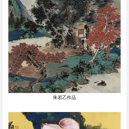
朱若乙作品