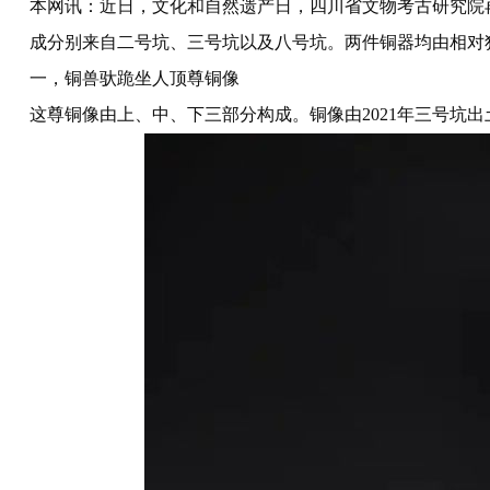
本网讯：近日，文化和自然遗产日，四川省文物考古研究院
成分别来自二号坑、三号坑以及八号坑。两件铜器均由相对
一，铜兽驮跪坐人顶尊铜像
这尊铜像由上、中、下三部分构成。铜像由2021年三号坑出