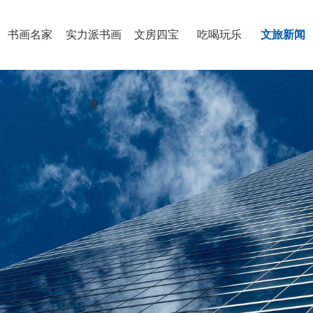
书画名家
实力派书画
文房四宝
吃喝玩乐
文旅新闻
家