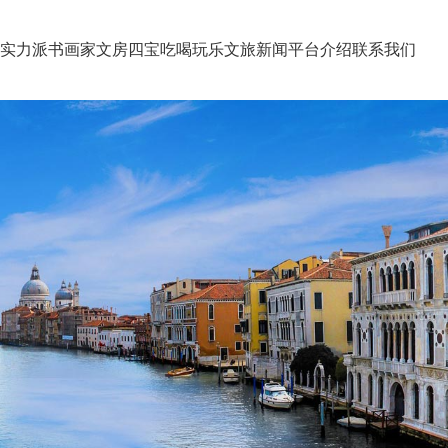
书画名家
实力派书画
文房四宝
吃喝玩乐
文旅新闻
家