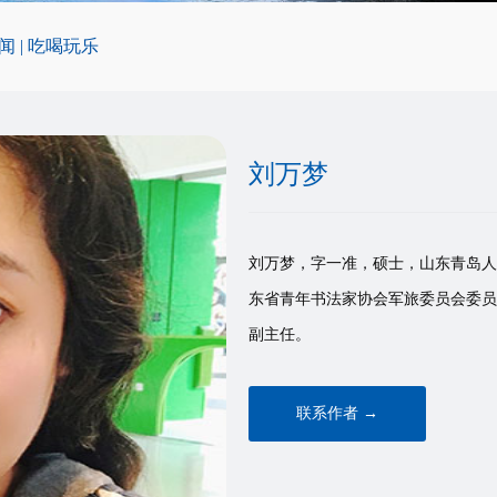
闻
|
吃喝玩乐
刘万梦
刘万梦，字一准，硕士，山东青岛人
东省青年书法家协会军旅委员会委员
副主任。
联系作者 →