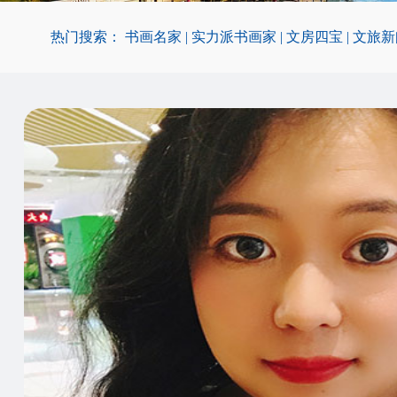
热门搜索：
书画名家
|
实力派书画家
|
文房四宝
|
文旅新