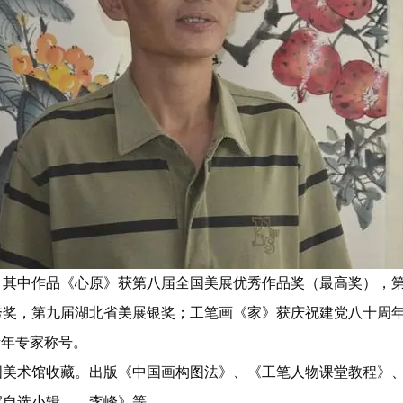
，其中作品《心原》获第八届全国美展优秀作品奖（最高奖），
奖，第九届湖北省美展银奖；工笔画《家》获庆祝建党八十周年
青年专家称号。
国美术馆收藏。出版《中国画构图法》、《工笔人物课堂教程》
家自选小辑——李峰》等。