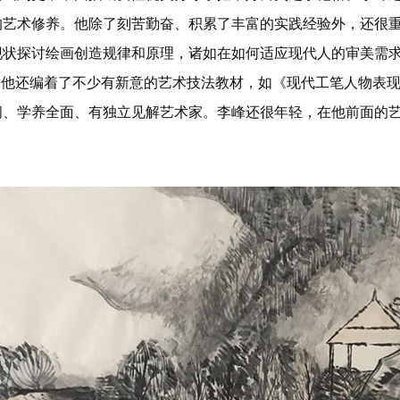
的艺术修养。他除了刻苦勤奋、积累了丰富的实践经验外，还很
现状探讨绘画创造规律和原理，诸如在如何适应现代人的审美需
。他还编着了不少有新意的艺术技法教材，如《现代工笔人物表
阔、学养全面、有独立见解艺术家。李峰还很年轻，在他前面的