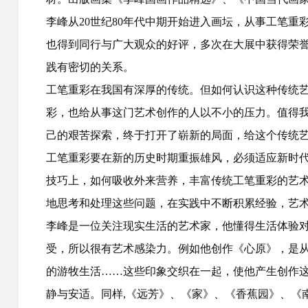
李峰从20世纪80年代中期开始进入画坛，从事工笔
也得到同行与广大观众的好评，多次在大展中获得荣
践有密切的关系。
工笔重彩在我国有深厚的传统。但如何认识这种传统
彩，也给从事这门艺术创作的人以不小的压力。值得我
己的艰苦探索，终于打开了崭新的局面，给这个传统
工笔重彩要在新的历史时期重振雄风，必须适应新时
技巧上，如何吸收外来营养，丰富传统工笔重彩的艺
地思考和处理这些问题，在实践中不断积累经验，艺
李峰是一位关注现实生活的艺术家，他懂得生活体验对
受，所以很有艺术感染力。例如他创作《心原》，是
的游牧生活……这些印象交织在一起，使他产生创作
静与安适。同样,《远芳》、《家》、《香蕉园》、《