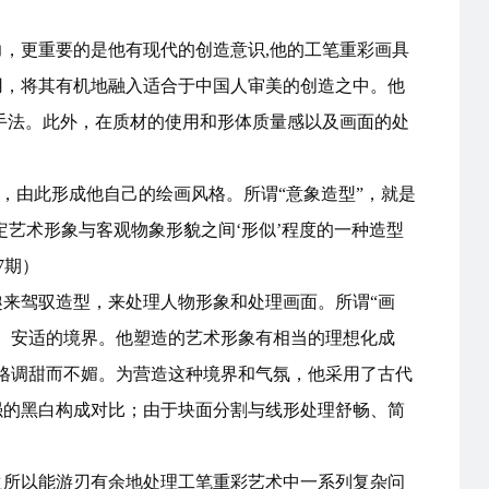
，更重要的是他有现代的创造意识,他的工笔重彩画具
用，将其有机地融入适合于中国人审美的创造之中。他
手法。此外，在质材的使用和形体质量感以及画面的处
，由此形成他自己的绘画风格。所谓“意象造型”，就是
定艺术形象与客观物象形貌之间‘形似’程度的一种造型
7期）
来驾驭造型，来处理人物形象和处理画面。所谓“画
、安适的境界。他塑造的艺术形象有相当的理想化成
，格调甜而不媚。为营造这种境界和气氛，他采用了古代
强的黑白构成对比；由于块面分割与线形处理舒畅、简
之所以能游刃有余地处理工笔重彩艺术中一系列复杂问