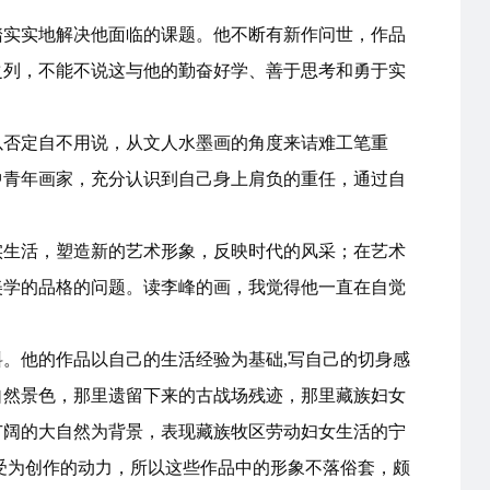
踏实实地解决他面临的课题。他不断有新作问世，作品
之列，不能不说这与他的勤奋好学、善于思考和勇于实
以否定自不用说，从文人水墨画的角度来诘难工笔重
中青年画家，充分认识到自己身上肩负的重任，通过自
实生活，塑造新的艺术形象，反映时代的风采；在艺术
美学的品格的问题。读李峰的画，我觉得他一直在自觉
。他的作品以自己的生活经验为基础,写自己的切身感
自然景色，那里遗留下来的古战场残迹，那里藏族妇女
广阔的大自然为背景，表现藏族牧区劳动妇女生活的宁
受为创作的动力，所以这些作品中的形象不落俗套，颇