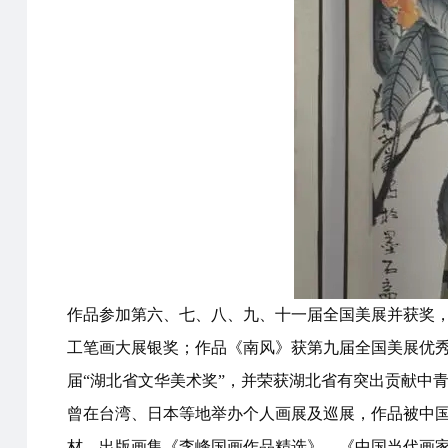
作品参加第六、七、八、九、十一届全国美展并获奖
工笔画大展银奖；作品《南风》获第九届全国美展优秀
届“湖北省文华美术奖”，并荣获湖北省有突出贡献中
曾在台湾、日本等地举办个人画展及巡展，作品被中
材。出版画集《李峰国画作品精选》、《中国当代画