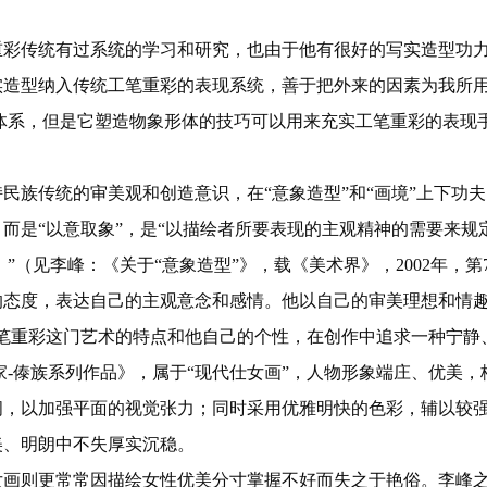
彩传统有过系统的学习和研究，也由于他有很好的写实造型功力
实造型纳入传统工笔重彩的表现系统，善于把外来的因素为我所
体系，但是它塑造物象形体的技巧可以用来充实工笔重彩的表现
民族传统的审美观和创造意识，在“意象造型”和“画境”上下功夫
而是“以意取象”，是“以描绘者所要表现的主观精神的需要来规
”（见李峰：《关于“意象造型”》，载《美术界》，2002年，第
态度，表达自己的主观意念和感情。他以自己的审美理想和情趣
笔重彩这门艺术的特点和他自己的个性，在创作中追求一种宁静
家-傣族系列作品》，属于“现代仕女画”，人物形象端庄、优美
间，以加强平面的视觉张力；同时采用优雅明快的色彩，辅以较
美、明朗中不失厚实沉稳。
女画则更常常因描绘女性优美分寸掌握不好而失之于艳俗。李峰