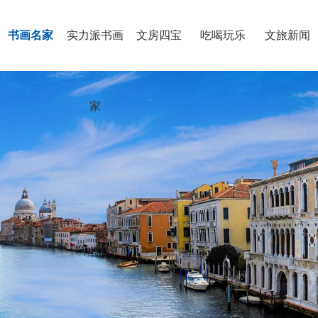
书画名家
实力派书画
文房四宝
吃喝玩乐
文旅新闻
家