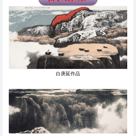
白庚延作品