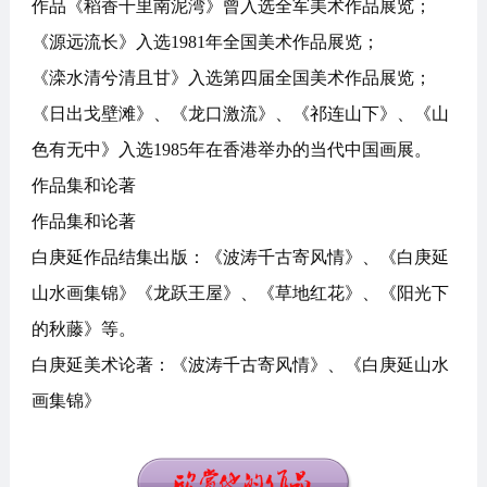
作品《稻香千里南泥湾》曾入选全军美术作品展览；
《源远流长》入选1981年全国美术作品展览；
《滦水清兮清且甘》入选第四届全国美术作品展览；
《日出戈壁滩》、《龙口激流》、《祁连山下》、《山
色有无中》入选1985年在香港举办的当代中国画展。
作品集和论著
作品集和论著
白庚延作品结集出版：《波涛千古寄风情》、《白庚延
山水画集锦》《龙跃王屋》、《草地红花》、《阳光下
的秋藤》等。
白庚延美术论著：《波涛千古寄风情》、《白庚延山水
画集锦》