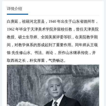
详情介绍
白庚延，祖籍河北景县，1940 年出生于山东省德州市，
1962 年毕业于天津美术学院并留校任教，曾任天津美院
教授、硕士生导师、全国美展评委等职，在美院教学期
间，对教学体系的形成起到了重要作用。同年师从王颂
馀 先生修山水、书法、画论， 所作山水继承传统，并
取西画之长，朴实厚重，气势畅达。