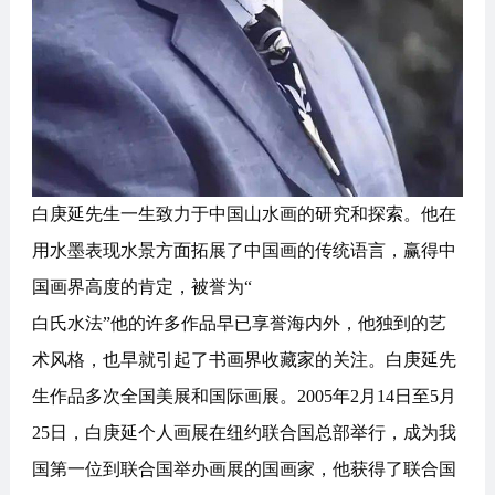
白庚延先生一生致力于中国山水画的研究和探索。他在
用水墨表现水景方面拓展了中国画的传统语言，赢得中
国画界高度的肯定，被誉为“
白氏水法”他的许多作品早已享誉海内外，他独到的艺
术风格，也早就引起了书画界收藏家的关注。白庚延先
生作品多次全国美展和国际画展。2005年2月14日至5月
25日，白庚延个人画展在纽约联合国总部举行，成为我
国第一位到联合国举办画展的国画家，他获得了联合国