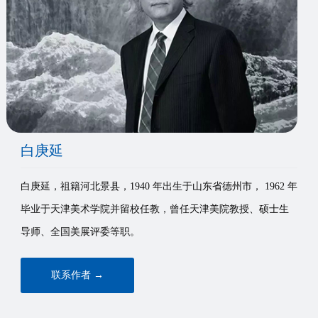
们
白庚延
白庚延，祖籍河北景县，1940 年出生于山东省德州市， 1962 年
毕业于天津美术学院并留校任教，曾任天津美院教授、硕士生
导师、全国美展评委等职。
联系作者 →