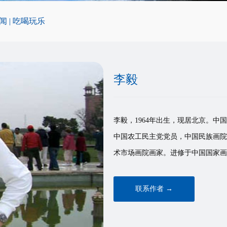
闻
|
吃喝玩乐
李毅
李毅，1964年出生，现居北京。
中国农工民主党党员，中国民族画院
术市场画院画家。进修于中国国家画院
联系作者 →