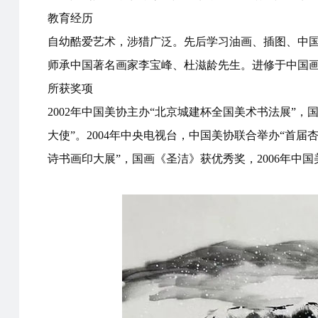
教育经历
自幼酷爱艺术，涉猎广泛。先后学习油画、插图、中国
师承中国著名画家李宝峰、杜滋龄先生。进修于中国
所获奖项
2002年中国美协主办“北京城建杯全国美术书法展”
大使”。2004年中央电视台，中国美协联合举办“首
诗书画印大展”，国画《圣洁》获优秀奖，2006年中国