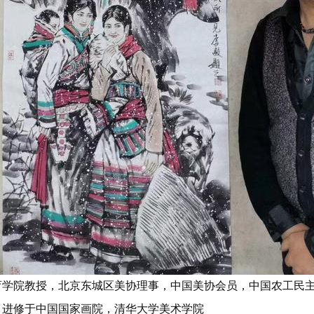
教育学院教授，北京东城区美协理事，中国美协会员，中国农工民
。进修于中国国家画院，清华大学美术学院