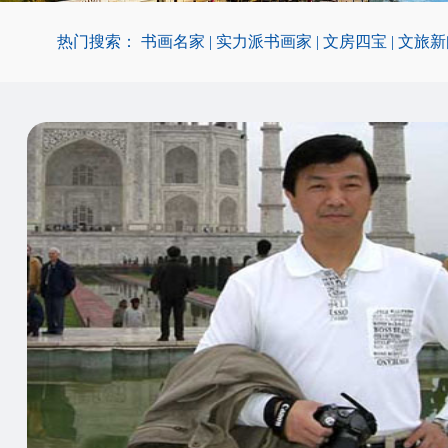
热门搜索：
书画名家
|
实力派书画家
|
文房四宝
|
文旅新