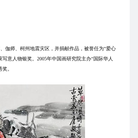
巴楚、伽师、柯州地震灾区，并捐献作品，被誉任为“爱心
写意人物银奖。2005年中国画研究院主办“国际华人
秀奖。