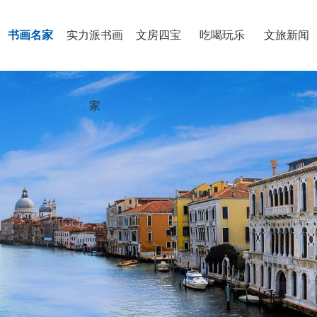
书画名家
实力派书画
文房四宝
吃喝玩乐
文旅新闻
家