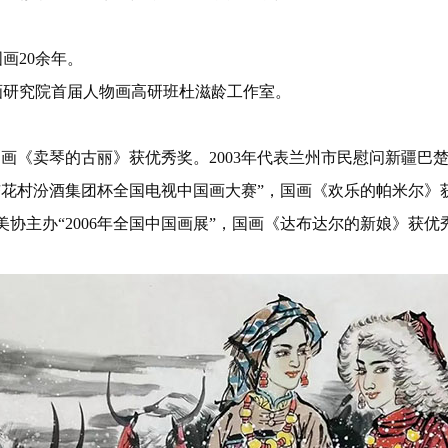
画20余年。
画研究院首届人物画高研班杜滋龄工作室。
，国画《卖琴的古丽》获优秀奖。2003年代表兰州市民慰问新疆
届杏花村汾酒集团杯全国电视中国画大赛”，国画《欢乐的帕米尔》获
美协主办“2006年全国中国画展”，国画《达布达尔的新娘》获优