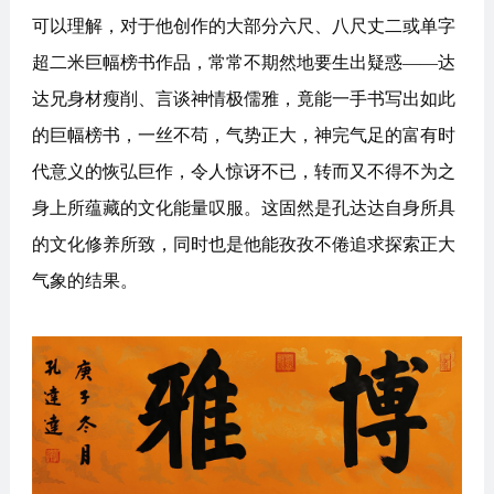
可以理解，对于他创作的大部分六尺、八尺丈二或单字
超二米巨幅榜书作品，常常不期然地要生出疑惑——达
达兄身材瘦削、言谈神情极儒雅，竟能一手书写出如此
的巨幅榜书，一丝不苟，气势正大，神完气足的富有时
代意义的恢弘巨作，令人惊讶不已，转而又不得不为之
身上所蕴藏的文化能量叹服。这固然是孔达达自身所具
的文化修养所致，同时也是他能孜孜不倦追求探索正大
气象的结果。