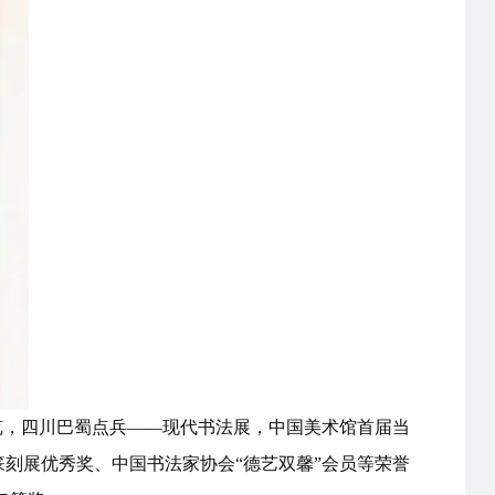
览，四川巴蜀点兵——现代书法展，中国美术馆首届当
篆刻展优秀奖、中国书法家协会“德艺双馨”会员等荣誉