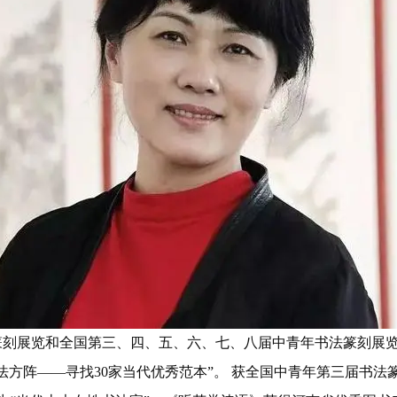
篆刻展览和全国第三、四、五、六、七、八届中青年书法篆刻展
方阵——寻找30家当代优秀范本”。 获全国中青年第三届书法