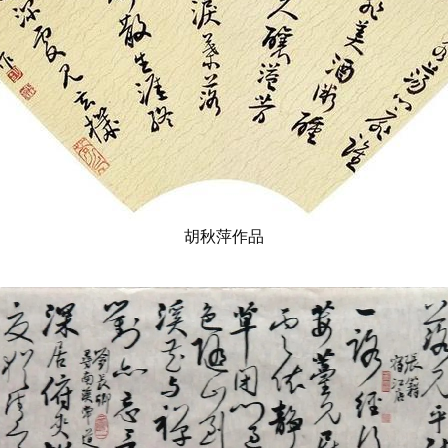
胡秋萍作品