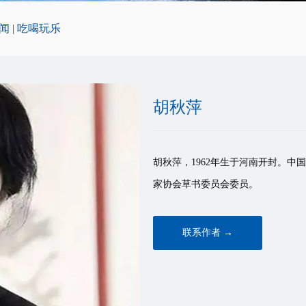
闻
|
吃喝玩乐
胡秋萍
胡秋萍，1962年生于河南开封。
家协会草书委员会委员。
联系作者 →