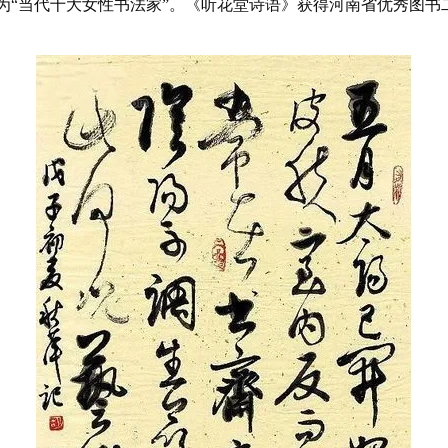
被评为“当代十大女性书法家”。《听花堂诗语》获得河南省优秀图书