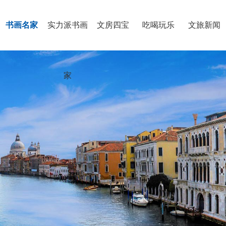
书画名家
实力派书画
文房四宝
吃喝玩乐
文旅新闻
家