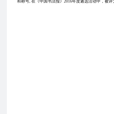
和称号, 在《中国书法报》2016年度遴选活动中，