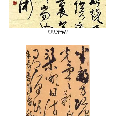
胡秋萍作品